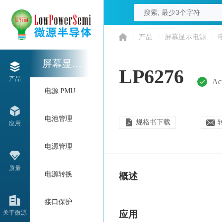
/
产品
/
屏幕显示电源
/
屏幕显示电源
LP6276
产品
Ac
电源 PMU
电池管理
规格书下载
应用
电源管理
质量
电源转换
概述
接口保护
关于微源
应用