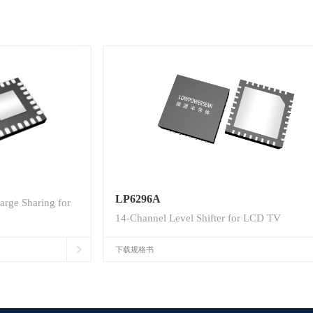
LP6296A
arge Sharing for
14-Channel Level Shifter for LCD TV
下载规格书