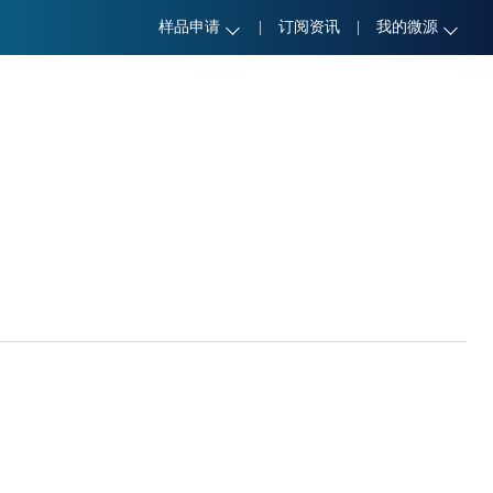
样品申请
|
订阅资讯
|
我的微源