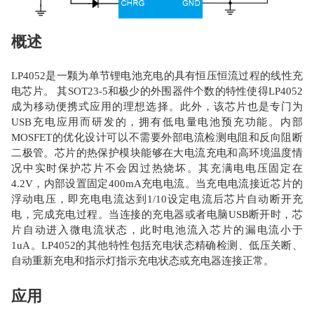
概述
LP4052是一颗为单节锂电池充电的具有恒压恒流过程的线性充
电芯片。 其SOT23-5和极少的外围器件个数的特性使得LP4052
成为移动便携式应用的理想选择。此外，该芯片也是专门为
USB充电应用而研发的，拥有低电量电池预充功能。内部
MOSFET的优化设计可以不需要外部电流检测电阻和反向阻断
二极管。芯片的热保护模块能够在大电流充电和高环境温度情
况中实时保护芯片不会因过热烧坏。其充满电电压固定在
4.2V，内部设置固定400mA充电电流。当充电电流接近芯片的
浮动电压，即充电电流达到1/10设定电流后芯片自动断开充
电，完成充电过程。当连接的充电器或者电脑USB断开时，芯
片自动进入微电流状态，此时电池流入芯片的漏电流小于
1uA。LP4052的其他特性包括充电状态精确检测、低压关断、
自动重新充电和指示灯指示充电状态或充电器连接正常。
应用