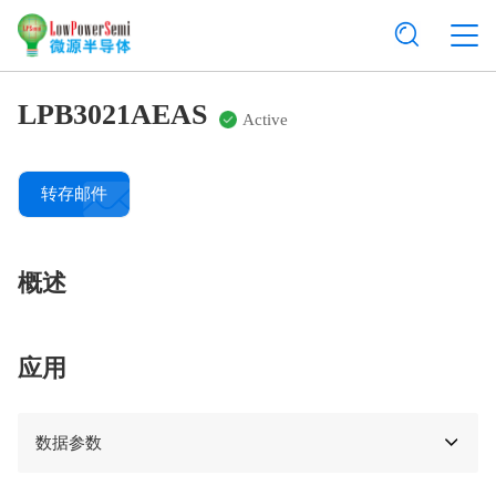
LPB3021AEAS
Active
转存邮件
概述
应用
数据参数