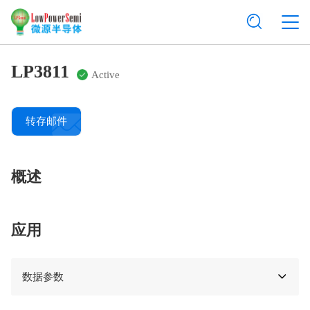
LP3811
Active
转存邮件
概述
应用
数据参数