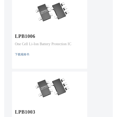
LPB1006
One Cell Li-Ion Battery Protection IC
下载规格书
LPB1003