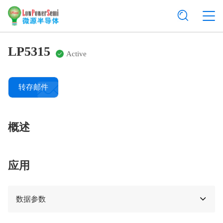
LP5315
Active
转存邮件
概述
应用
数据参数