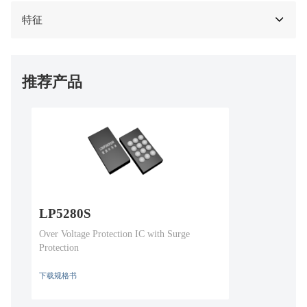
特征
推荐产品
LP5280S
Over Voltage Protection IC with Surge
Protection
下载规格书