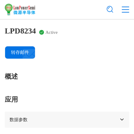
LPD8234
Active
转存邮件
概述
应用
数据参数