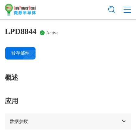
LPD8844
Active
转存邮件
概述
应用
数据参数