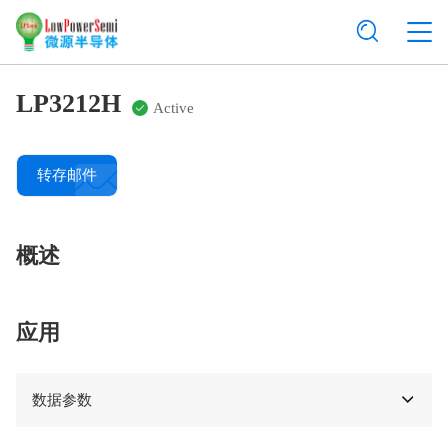
LP3212H
Active
转存邮件
概述
应用
数据参数