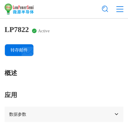
LP7822
Active
转存邮件
概述
应用
数据参数