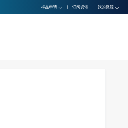
样品申请
|
订阅资讯
|
我的微源