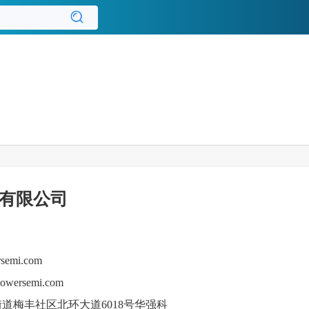
有限公司
semi.com
ersemi.com
道梅丰社区北环大道6018号华强科