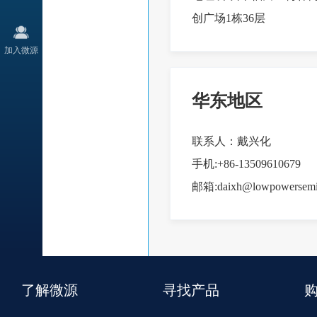
创广场1栋36层
加入微源
华东地区
联系人：戴兴化
手机:+86-13509610679
邮箱:daixh@lowpowersemi
了解微源
寻找产品