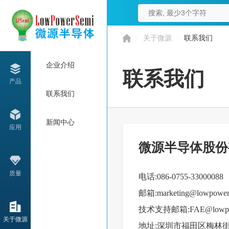
/
关于微源
/
联系我们
企业介绍
联系我们
产品
联系我们
新闻中心
应用
微源半导体股份
质量
电话:086-0755-33000088
邮箱:marketing@lowpower
技术支持邮箱:FAE@lowpow
关于微源
地址:深圳市福田区梅林街