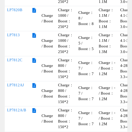
250*2
1.1M
3.0-4.4
Charge：
Charge：
Charg
LP7820B
Charge：
Charge
1000 /
1.1M /
4.1-30 
8 /
/ Boost
Boost：
Boost：
Boost
Boost：8
250*2
1.1M
3.0-4.4
Charge：
Charge：
Charg
LP7813
Charge：
Charge
1000 /
1.1M /
4.1-30 
5 /
/ Boost
Boost：
Boost：
Boost
Boost：5
250*2
1.3M
3.0-4.4
Charge：
Charg
LP7812C
Charge：
Charge：-
Charge
800 /
4-28 /
7 /
/ Boost：
/ Boost
Boost：
Boost
Boost：7
1.2M
150*2
3.3-4.4
Charge：
Charg
LP7812AJ
Charge：
Charge：-
Charge
800 /
4-28 /
7 /
/ Boost：
/ Boost
Boost：
Boost
Boost：7
1.2M
150*2
3.3-4.4
Charge：
Charg
LP7812A/B
Charge：
Charge：-
Charge
800 /
4-28 /
7 /
/ Boost：
/ Boost
Boost：
Boost
Boost：7
1.2M
150*2
3.3-4.4