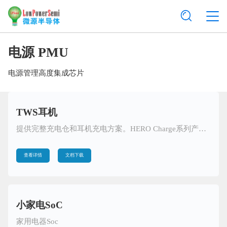
电源 PMU
电源管理高度集成芯片
TWS耳机
提供完整充电仓和耳机充电方案。HERO Charge系列产品支持高达5C（250mA）充电，比普通耳机充电效率高20%，提高充电仓电池续航时间
查看详情
文档下载
小家电SoC
家用电器Soc