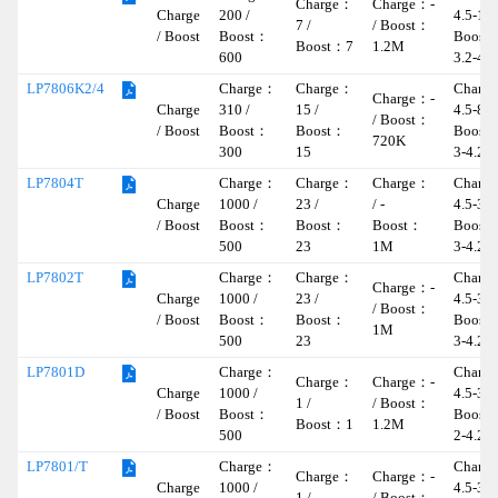
Charge：
Charge：-
Charge
200 /
4.5-10 
7 /
/ Boost：
/ Boost
Boost：
Boost
Boost：7
1.2M
600
3.2-4.2
Charge：
Charge：
Charg
LP7806K2/4
Charge：-
Charge
310 /
15 /
4.5-8 /
/ Boost：
/ Boost
Boost：
Boost：
Boost
720K
300
15
3-4.2
Charge：
Charge：
Charge：
Charg
LP7804T
Charge
1000 /
23 /
/ -
4.5-30 
/ Boost
Boost：
Boost：
Boost：
Boost
500
23
1M
3-4.2
Charge：
Charge：
Charg
LP7802T
Charge：-
Charge
1000 /
23 /
4.5-30 
/ Boost：
/ Boost
Boost：
Boost：
Boost
1M
500
23
3-4.2
Charge：
Charg
LP7801D
Charge：
Charge：-
Charge
1000 /
4.5-30 
1 /
/ Boost：
/ Boost
Boost：
Boost
Boost：1
1.2M
500
2-4.2
Charge：
Charg
LP7801/T
Charge：
Charge：-
Charge
1000 /
4.5-36 