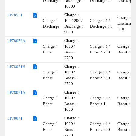
Discharge
Discharge：
Discharge：1
Discharge
16000
Charge：
LP78511
Charge：- 
Charge /
100-1200 /
Charge：1 /
Discharge
Discharge
Discharge：
Discharge：1
30K
9000
Charge：
LP78073A
Charge /
1000 /
Charge：1 /
Charge：- 
Boost
Boost：
Boost：200
Boost：1
2700
Charge：
LP78071H
Charge /
1000 /
Charge：1 /
Charge：- 
Boost
Boost：
Boost：300
Boost：1
2700
Charge：
LP78071A
Charge /
1000 /
Charge：1 /
Charge：- 
Boost
Boost：
Boost：1
Boost：1
1000
Charge：
LP78071
Charge /
1000 /
Charge：1 /
Charge：- 
Boost
Boost：
Boost：200
Boost：1
2700