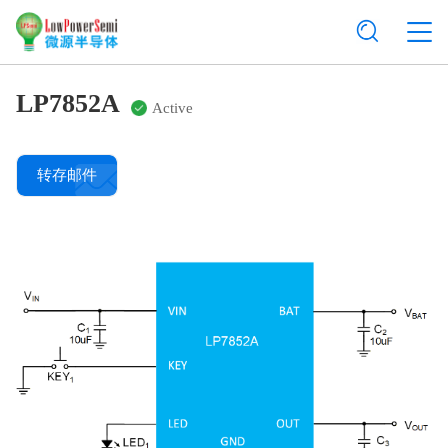
LP7852A
Active
转存邮件