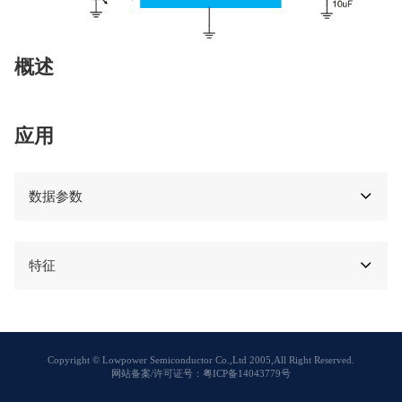
概述
应用
数据参数
特征
Copyright © Lowpower Semiconductor Co.,Ltd 2005,All Right Reserved.
网站备案/许可证号：粤ICP备14043779号