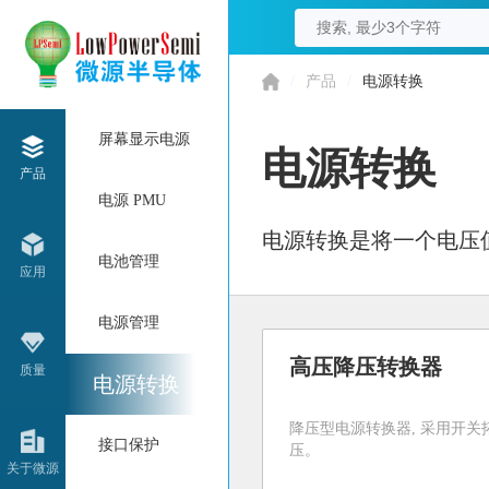
/
产品
/
电源转换
屏幕显示电源
电源转换
产品
电源 PMU
电源转换是将一个电压
电池管理
应用
电源管理
高压降压转换器
质量
电源转换
降压型电源转换器, 采用开关
接口保护
压。
关于微源