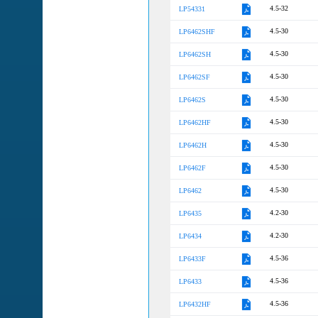
4.5-32
LP54331
4.5-30
LP6462SHF
4.5-30
LP6462SH
4.5-30
LP6462SF
4.5-30
LP6462S
4.5-30
LP6462HF
4.5-30
LP6462H
4.5-30
LP6462F
4.5-30
LP6462
4.2-30
LP6435
4.2-30
LP6434
4.5-36
LP6433F
4.5-36
LP6433
4.5-36
LP6432HF