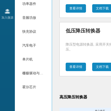
功率器件
查看详情
文档下载
加入微源
音频功放
低压降压转换器
快充协议
降压型电源转换器, 采用开关
汽车电子
压。
单片机
查看详情
文档下载
栅极驱动与电机驱动
霍尔芯片
高压降压转换器
输入电压