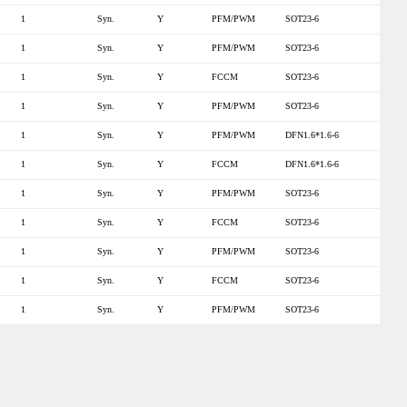
1
Syn.
Y
PFM/PWM
SOT23-6
1
Syn.
Y
PFM/PWM
SOT23-6
1
Syn.
Y
FCCM
SOT23-6
1
Syn.
Y
PFM/PWM
SOT23-6
1
Syn.
Y
PFM/PWM
DFN1.6*1.6-6
1
Syn.
Y
FCCM
DFN1.6*1.6-6
1
Syn.
Y
PFM/PWM
SOT23-6
1
Syn.
Y
FCCM
SOT23-6
1
Syn.
Y
PFM/PWM
SOT23-6
1
Syn.
Y
FCCM
SOT23-6
1
Syn.
Y
PFM/PWM
SOT23-6