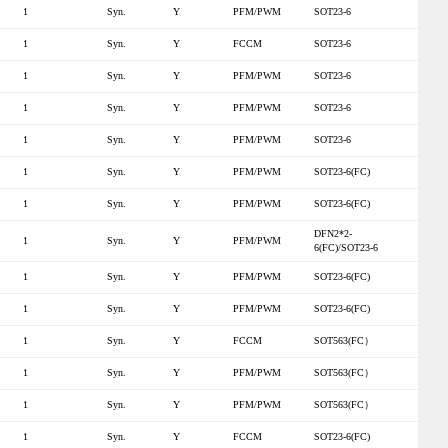
1
Syn.
Y
PFM/PWM
SOT23-6
1
Syn.
Y
FCCM
SOT23-6
1
Syn.
Y
PFM/PWM
SOT23-6
1
Syn.
Y
PFM/PWM
SOT23-6
1
Syn.
Y
PFM/PWM
SOT23-6
1
Syn.
Y
PFM/PWM
SOT23-6(FC)
1
Syn.
Y
PFM/PWM
SOT23-6(FC)
DFN2*2-
1
Syn.
Y
PFM/PWM
6(FC)/SOT23-6
1
Syn.
Y
PFM/PWM
SOT23-6(FC)
1
Syn.
Y
PFM/PWM
SOT23-6(FC)
1
Syn.
Y
FCCM
SOT563(FC）
1
Syn.
Y
PFM/PWM
SOT563(FC）
1
Syn.
Y
PFM/PWM
SOT563(FC）
1
Syn.
Y
FCCM
SOT23-6(FC)