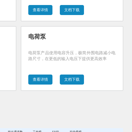
查看详情
文档下载
电荷泵
电荷泵产品使用电容升压，极简外围电路减小电
路尺寸，在更低的输入电压下提供更高效率
查看详情
文档下载
输出通道数
工作模
EN控
轻负载模