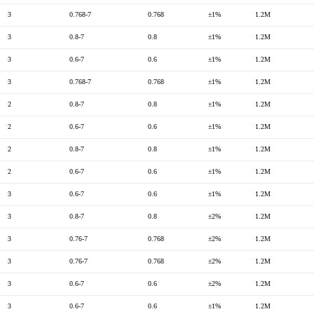
3
0.768-7
0.768
±1%
1.2M
3
0.8-7
0.8
±1%
1.2M
3
0.6-7
0.6
±1%
1.2M
3
0.768-7
0.768
±1%
1.2M
2
0.8-7
0.8
±1%
1.2M
2
0.6-7
0.6
±1%
1.2M
2
0.8-7
0.8
±1%
1.2M
2
0.6-7
0.6
±1%
1.2M
3
0.6-7
0.6
±1%
1.2M
3
0.8-7
0.8
±2%
1.2M
3
0.76-7
0.768
±2%
1.2M
3
0.76-7
0.768
±2%
1.2M
3
0.6-7
0.6
±2%
1.2M
3
0.6-7
0.6
±1%
1.2M