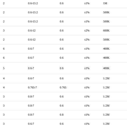
2
0.6-13.2
0.6
±1%
1M
2
0.6-13.2
0.6
±1%
500K
2
0.6-13.2
0.6
±1%
500K
3
0.6-12
0.6
±2%
600K
2
0.6-12
0.6
±2%
500K
6
0.6-7
0.6
±1%
400K
6
0.6-7
0.6
±1%
400K
5
0.6-7
0.6
±1%
400K
4
0.6-7
0.6
±1%
1.2M
4
0.765-7
0.765
±1%
1.2M
3
0.8-7
0.6
±1%
1.2M
3
0.8-7
0.6
±1%
1.2M
3
0.8-7
0.8
±1%
1.2M
3
0.6-7
0.6
±1%
1.2M