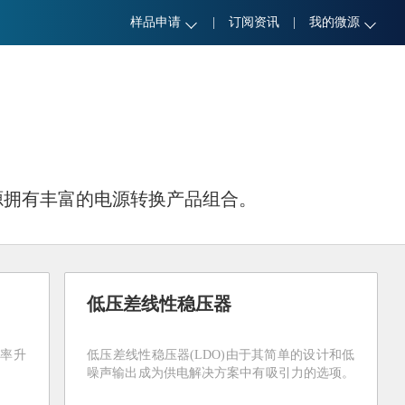
样品申请
|
订阅资讯
|
我的微源
源拥有丰富的电源转换产品组合。
低压差线性稳压器
效率升
低压差线性稳压器(LDO)由于其简单的设计和低
噪声输出成为供电解决方案中有吸引力的选项。