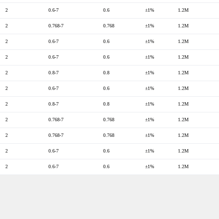
2
0.6-7
0.6
±1%
1.2M
2
0.768-7
0.768
±1%
1.2M
2
0.6-7
0.6
±1%
1.2M
2
0.6-7
0.6
±1%
1.2M
2
0.8-7
0.8
±1%
1.2M
2
0.6-7
0.6
±1%
1.2M
2
0.8-7
0.8
±1%
1.2M
2
0.768-7
0.768
±1%
1.2M
2
0.768-7
0.768
±1%
1.2M
2
0.6-7
0.6
±1%
1.2M
2
0.6-7
0.6
±1%
1.2M