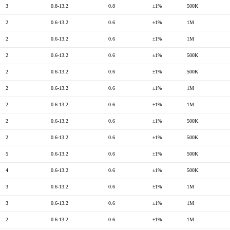
3
0.8-13.2
0.8
±1%
500K
2
0.6-13.2
0.6
±1%
1M
2
0.6-13.2
0.6
±1%
1M
2
0.6-13.2
0.6
±1%
500K
2
0.6-13.2
0.6
±1%
500K
2
0.6-13.2
0.6
±1%
1M
2
0.6-13.2
0.6
±1%
1M
2
0.6-13.2
0.6
±1%
500K
2
0.6-13.2
0.6
±1%
500K
5
0.6-13.2
0.6
±1%
500K
4
0.6-13.2
0.6
±1%
500K
3
0.6-13.2
0.6
±1%
1M
3
0.6-13.2
0.6
±1%
1M
2
0.6-13.2
0.6
±1%
1M