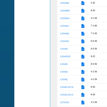
5-42
LP64460
8-36
LP6498H
4.5-36
LP6498A
7.5-40
LP64961
7.5-30
LP64960
8.0-30
LP64933
8.0-36
LP6493
8-32
LP64920F
8.0-36
LP6492
4.5-36
LP6483
4.5-36
LP6482
8-36
LP6401AF34
8-36
LP6401AF24
4.5-36
LP54334