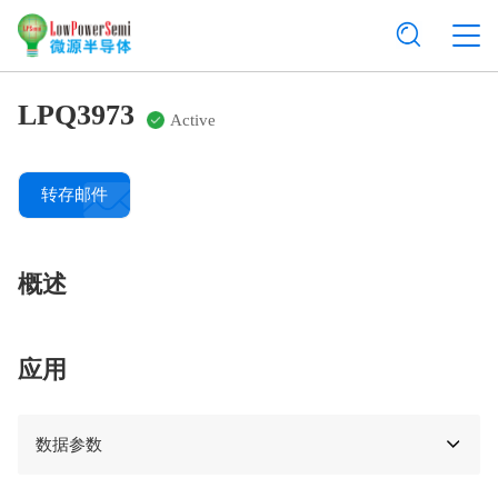
LPQ3973
Active
转存邮件
概述
应用
数据参数