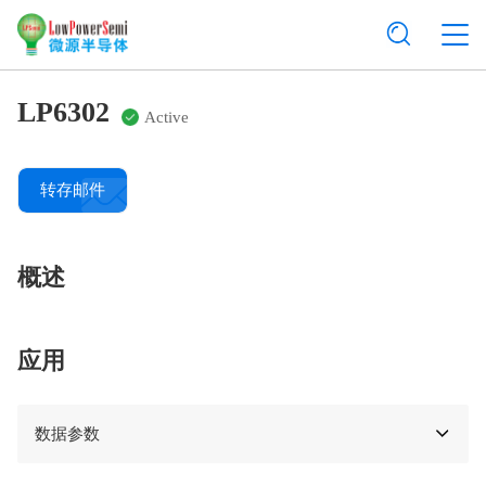
LP6302
Active
转存邮件
概述
应用
数据参数