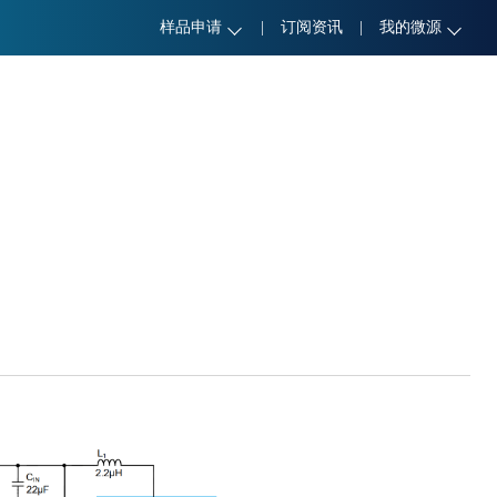
样品申请
|
订阅资讯
|
我的微源