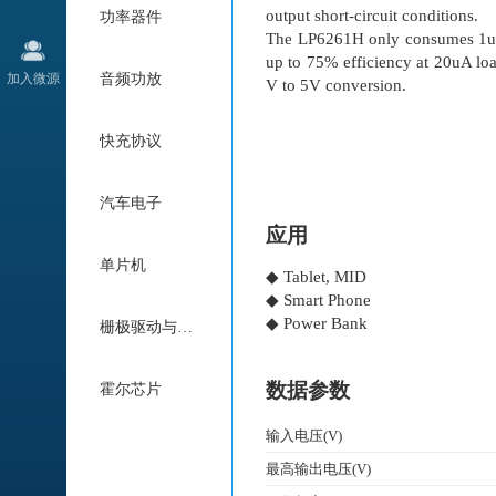
output short-circuit conditions.
功率器件
The LP6261H only consumes 1uA 
up to 75% efficiency at 20uA lo
加入微源
音频功放
V to 5V conversion.
快充协议
汽车电子
应用
单片机
◆ Tablet, MID
◆ Smart Phone
◆ Power Bank
栅极驱动与电机驱动
数据参数
霍尔芯片
输入电压(V)
最高输出电压(V)