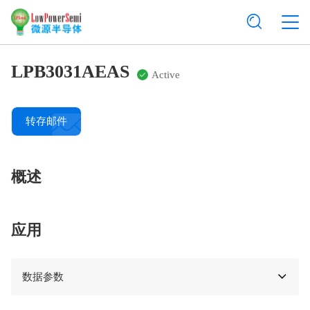
LPB3031AEAS
Active
转存邮件
概述
应用
数据参数