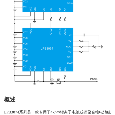
概述
LPB3074系列是一款专用于4-7串锂离子电池或锂聚合物电池组