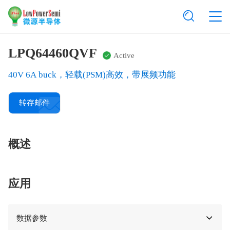
LPQ64460QVF
Active
40V 6A buck，轻载(PSM)高效，带展频功能
转存邮件
概述
应用
数据参数