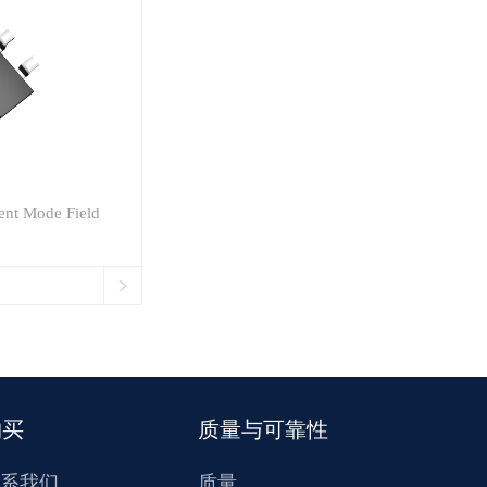
nt Mode Field
购买
质量与可靠性
系我们
质量