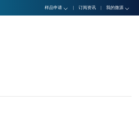
样品申请
|
订阅资讯
|
我的微源