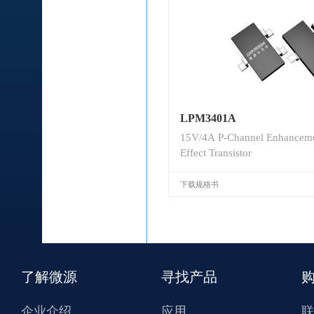
LPM3401A
15V/4A P-Channel Enhanceme
Effect Transistor
下载规格书
了解微源
寻找产品
企业介绍
应用
联