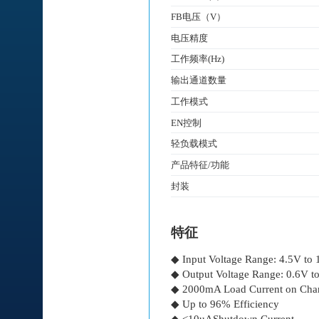
FB电压（V）
电压精度
工作频率(Hz)
输出通道数量
工作模式
EN控制
轻负载模式
产品特征/功能
封装
特征
◆ Input Voltage Range: 4.5V to
◆ Output Voltage Range: 0.6V t
◆ 2000mA Load Current on Cha
◆ Up to 96% Efficiency
◆ <10uAShutdown Current