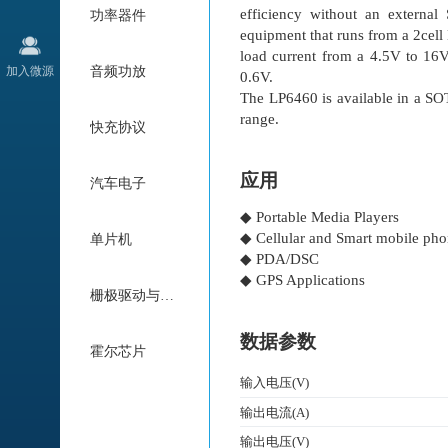
efficiency without an external
功率器件
equipment that runs from a 2cell
load current from a 4.5V to 16V
加入微源
音频功放
0.6V.
The LP6460 is available in a S
range.
快充协议
应用
汽车电子
◆ Portable Media Players
◆ Cellular and Smart mobile ph
单片机
◆ PDA/DSC
◆ GPS Applications
栅极驱动与电机驱动
数据参数
霍尔芯片
输入电压(V)
输出电流(A)
输出电压(V)