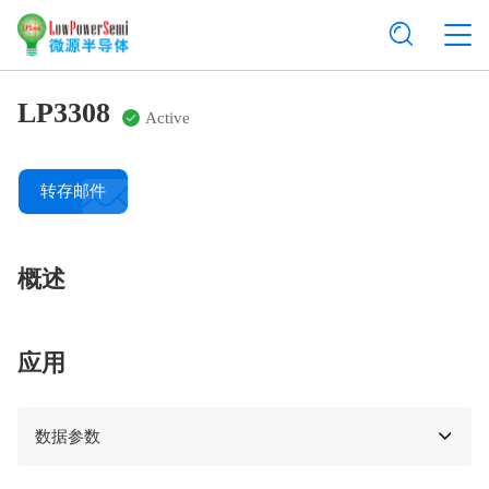
LP3308
Active
转存邮件
概述
应用
数据参数