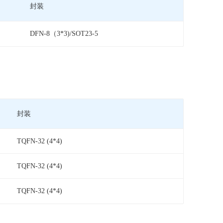
封装
DFN-8（3*3)/SOT23-5
封装
TQFN-32 (4*4)
TQFN-32 (4*4)
TQFN-32 (4*4)