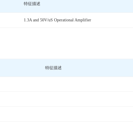
特征描述
1.3A and 50V/uS Operational Amplifier
特征描述