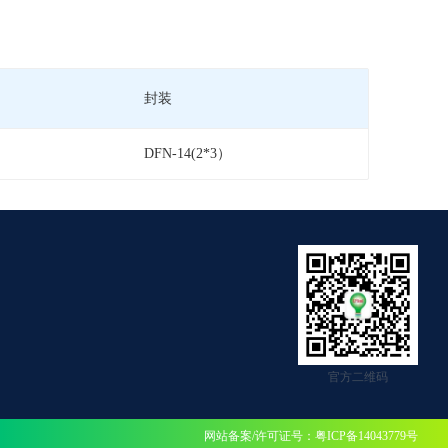
封装
DFN-14(2*3）
官方二维码
网站备案/许可证号：粤ICP备14043779号