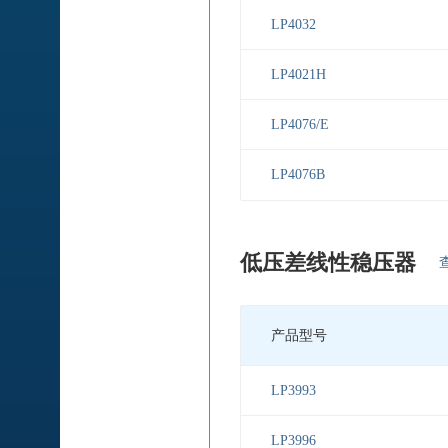
LP4032
LP4021H
LP4076/E
LP4076B
低压差线性稳压器
产品型号
LP3993
LP3996