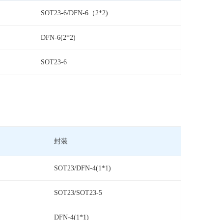
SOT23-6/DFN-6（2*2)
DFN-6(2*2)
SOT23-6
封装
SOT23/DFN-4(1*1)
SOT23/SOT23-5
DFN-4(1*1)