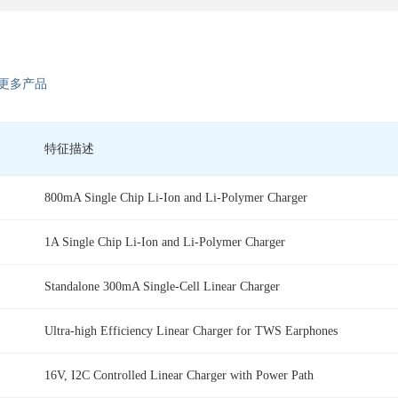
更多产品
特征描述
800mA Single Chip Li-Ion and Li-Polymer Charger
1A Single Chip Li-Ion and Li-Polymer Charger
Standalone 300mA Single-Cell Linear Charger
Ultra-high Efficiency Linear Charger for TWS Earphones
16V, I2C Controlled Linear Charger with Power Path