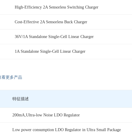
High-Efficiency 2A Sensorless Switching Charger
Cost-Effective 2A Sensorless Buck Charger
36V/1A Standalone Single-Cell Linear Charger
1A Standalone Single-Cell Linear Charger
查看更多产品
特征描述
200mA,Ultra-low Noise LDO Regulator
Low power consumption LDO Regulator in Ultra Small Package