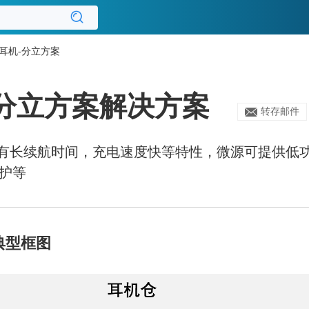
 耳机-分立方案
-分立方案解决方案
转存邮件
具有长续航时间，充电速度快等特性，微源可提供低
保护等
典型框图