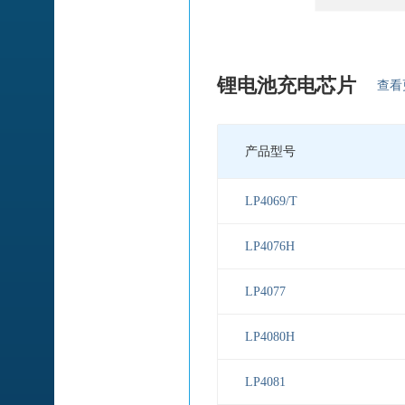
锂电池充电芯片
查看
产品型号
LP4069/T
LP4076H
LP4077
LP4080H
LP4081