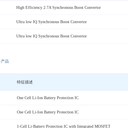
High Efficiency 2.7A Synchronous Boost Convertor
Ultra low IQ Synchronous Boost Convertor
Ultra low IQ Synchronous Boost Convertor
多产品
特征描述
One Cell Li-Ion Battery Protection IC
One Cell Li-Ion Battery Protection IC
1-Cell Li-Battery Protection IC with Integrated MOSFET