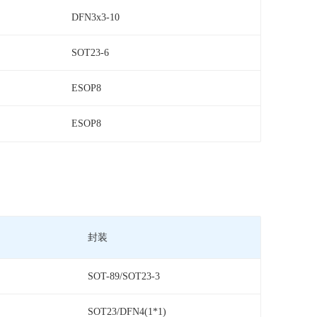
DFN3x3-10
SOT23-6
ESOP8
ESOP8
封装
SOT-89/SOT23-3
SOT23/DFN4(1*1)