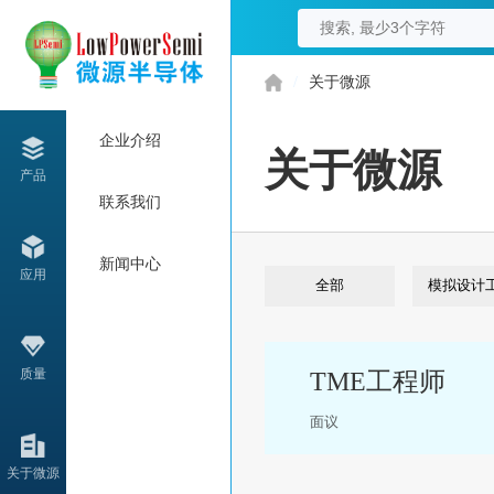
/
关于微源
企业介绍
关于微源
产品
联系我们
新闻中心
应用
全部
模拟设计
质量
TME工程师
面议
关于微源