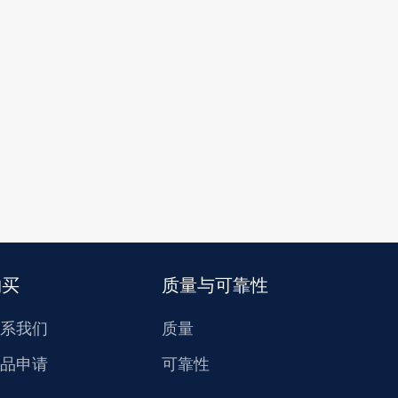
购买
质量与可靠性
系我们
质量
品申请
可靠性