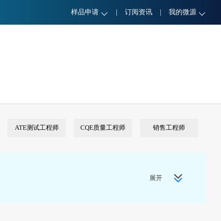
样品申请
|
订阅资讯
|
我的微源
ATE测试工程师
CQE质量工程师
销售工程师
展开