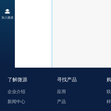
加入微源
了解微源
寻找产品
企业介绍
应用
联
新闻中心
产品
样