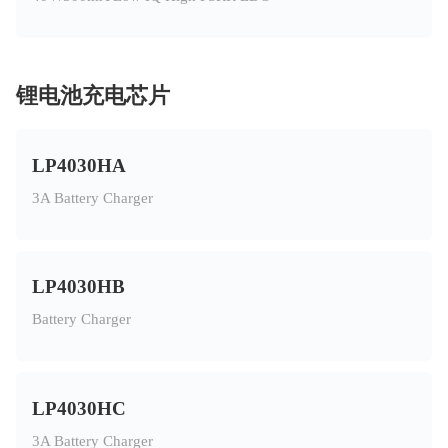
锂电池充电芯片
LP4030HA
3A Battery Charger
LP4030HB
Battery Charger
LP4030HC
3A Battery Charger