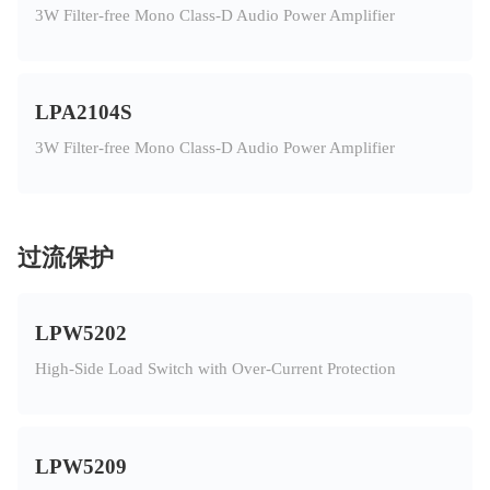
3W Filter-free Mono Class-D Audio Power Amplifier
LPA2104S
3W Filter-free Mono Class-D Audio Power Amplifier
过流保护
LPW5202
High-Side Load Switch with Over-Current Protection
LPW5209